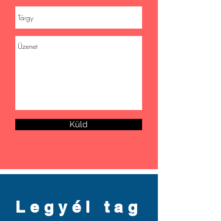
Küld
Legyél tag