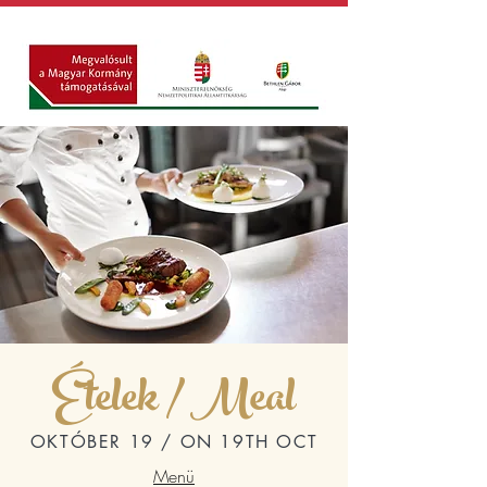
Ételek / Meal
OKTÓBER 19 / ON 19TH OCT
Menü