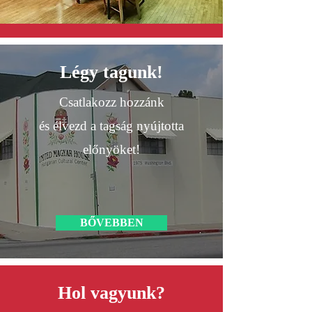
Légy tagunk!
Csatlakozz hozzánk
és élvezd a tagság nyújtotta
előnyöket!
BŐVEBBEN
Hol vagyunk?