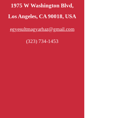
1975 W Washington Blvd,
Los Angeles, CA 90018, USA
egyesultmagyarhaz@gmail.com
(323) 734-1453